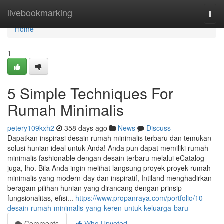
Home
livebookmarking
Togg
navi
Home
1
5 Simple Techniques For
Rumah Minimalis
petery109kxh2
358 days ago
News
Discuss
Dapatkan inspirasi desain rumah minimalis terbaru dan temukan
solusi hunian ideal untuk Anda! Anda pun dapat memiliki rumah
minimalis fashionable dengan desain terbaru melalui eCatalog
juga, lho. Bila Anda ingin melihat langsung proyek-proyek rumah
minimalis yang modern-day dan inspiratif, Intiland menghadirkan
beragam pilihan hunian yang dirancang dengan prinsip
fungsionalitas, efisi...
https://www.propanraya.com/portfolio/10-
desain-rumah-minimalis-yang-keren-untuk-keluarga-baru
Comments
Who Upvoted