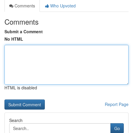
Comments
Who Upvoted
Comments
Submit a Comment
No HTML
HTML is disabled
Report Page
Search
Go