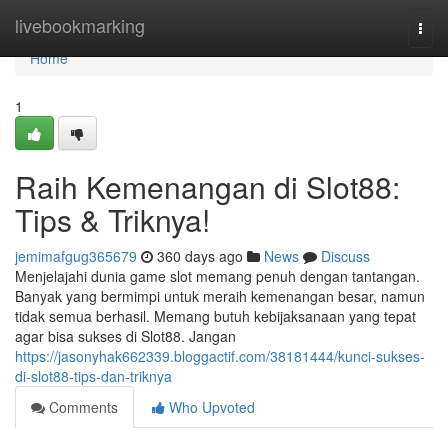
Home
livebookmarking
Togg
navi
Home
1
Raih Kemenangan di Slot88:
Tips & Triknya!
jemimafgug365679
360 days ago
News
Discuss
Menjelajahi dunia game slot memang penuh dengan tantangan.
Banyak yang bermimpi untuk meraih kemenangan besar, namun
tidak semua berhasil. Memang butuh kebijaksanaan yang tepat
agar bisa sukses di Slot88. Jangan
https://jasonyhak662339.bloggactif.com/38181444/kunci-sukses-
di-slot88-tips-dan-triknya
Comments
Who Upvoted