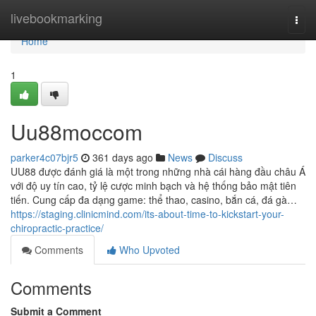
Home
livebookmarking
Togg
navi
Home
1
Uu88moccom
parker4c07bjr5
361 days ago
News
Discuss
UU88 được đánh giá là một trong những nhà cái hàng đầu châu Á
với độ uy tín cao, tỷ lệ cược minh bạch và hệ thống bảo mật tiên
tiến. Cung cấp đa dạng game: thể thao, casino, bắn cá, đá gà…
https://staging.clinicmind.com/its-about-time-to-kickstart-your-
chiropractic-practice/
Comments
Who Upvoted
Comments
Submit a Comment