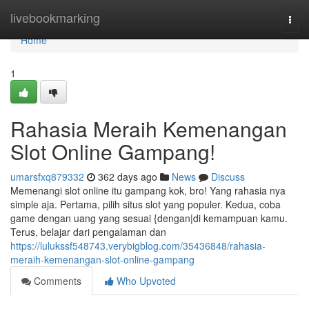
Home
livebookmarking
Togg
navi
Home
1
Rahasia Meraih Kemenangan
Slot Online Gampang!
umarsfxq879332
362 days ago
News
Discuss
Memenangi slot online itu gampang kok, bro! Yang rahasia nya
simple aja. Pertama, pilih situs slot yang populer. Kedua, coba
game dengan uang yang sesuai {dengan|di kemampuan kamu.
Terus, belajar dari pengalaman dan
https://lulukssf548743.verybigblog.com/35436848/rahasia-
meraih-kemenangan-slot-online-gampang
Comments
Who Upvoted