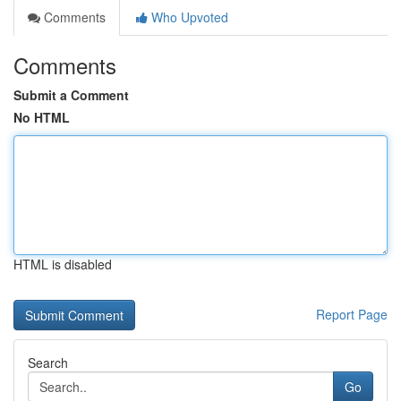
Comments
Who Upvoted
Comments
Submit a Comment
No HTML
HTML is disabled
Report Page
Search
Go