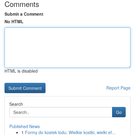
Comments
Submit a Comment
No HTML
HTML is disabled
Report Page
Search
Go
Published News
1
Formy do kostek lodu: Wielkie kostki, wielki ef...