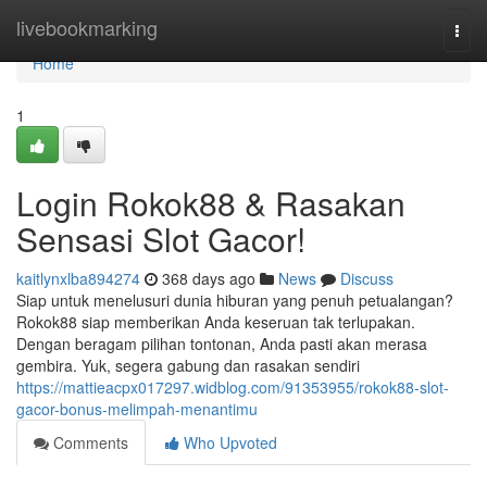
Home
livebookmarking
Togg
navi
Home
1
Login Rokok88 & Rasakan
Sensasi Slot Gacor!
kaitlynxlba894274
368 days ago
News
Discuss
Siap untuk menelusuri dunia hiburan yang penuh petualangan?
Rokok88 siap memberikan Anda keseruan tak terlupakan.
Dengan beragam pilihan tontonan, Anda pasti akan merasa
gembira. Yuk, segera gabung dan rasakan sendiri
https://mattieacpx017297.widblog.com/91353955/rokok88-slot-
gacor-bonus-melimpah-menantimu
Comments
Who Upvoted