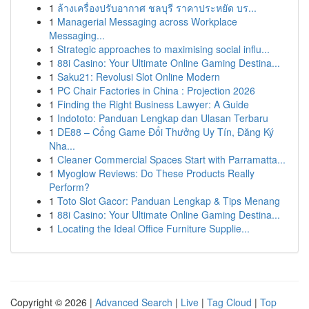
1
ล้างเครื่องปรับอากาศ ชลบุรี ราคาประหยัด บร...
1
Managerial Messaging across Workplace
Messaging...
1
Strategic approaches to maximising social influ...
1
88i Casino: Your Ultimate Online Gaming Destina...
1
Saku21: Revolusi Slot Online Modern
1
PC Chair Factories in China : Projection 2026
1
Finding the Right Business Lawyer: A Guide
1
Indototo: Panduan Lengkap dan Ulasan Terbaru
1
DE88 – Cổng Game Đổi Thưởng Uy Tín, Đăng Ký
Nha...
1
Cleaner Commercial Spaces Start with Parramatta...
1
Myoglow Reviews: Do These Products Really
Perform?
1
Toto Slot Gacor: Panduan Lengkap & Tips Menang
1
88i Casino: Your Ultimate Online Gaming Destina...
1
Locating the Ideal Office Furniture Supplie...
Copyright © 2026 |
Advanced Search
|
Live
|
Tag Cloud
|
Top