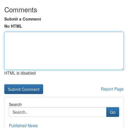
Comments
Submit a Comment
No HTML
HTML is disabled
Report Page
Search
Go
Published News