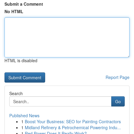
Submit a Comment
No HTML
HTML is disabled
Report Page
Search
Go
Published News
1
Boost Your Business: SEO for Painting Contractors
1
Midland Refinery & Petrochemical Powering Indu...
1
Red Power Does It Really Work?