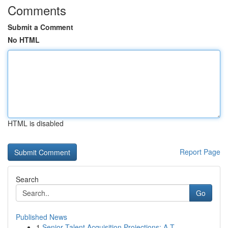
Comments
Submit a Comment
No HTML
HTML is disabled
Report Page
Search
Go
Published News
1
Senior Talent Acquisition Projections: A T...