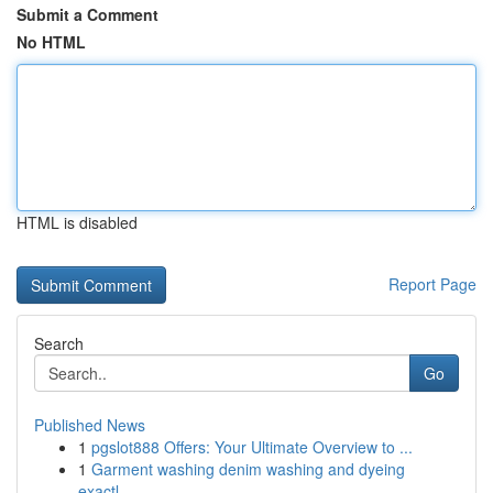
Submit a Comment
No HTML
HTML is disabled
Report Page
Search
Go
Published News
1
pgslot888 Offers: Your Ultimate Overview to ...
1
Garment washing denim washing and dyeing
exactl...