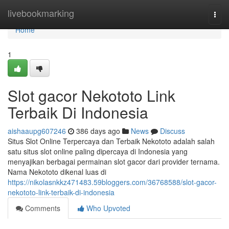
Home
livebookmarking
Togg
navi
Home
1
Slot gacor Nekototo Link
Terbaik Di Indonesia
aishaaupg607246
386 days ago
News
Discuss
Situs Slot Online Terpercaya dan Terbaik Nekototo adalah salah
satu situs slot online paling dipercaya di Indonesia yang
menyajikan berbagai permainan slot gacor dari provider ternama.
Nama Nekototo dikenal luas di
https://nikolasnkkz471483.59bloggers.com/36768588/slot-gacor-
nekototo-link-terbaik-di-indonesia
Comments
Who Upvoted