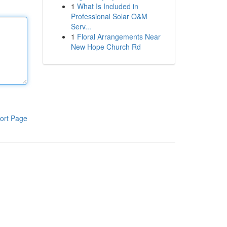
1
What Is Included in
Professional Solar O&M
Serv...
1
Floral Arrangements Near
New Hope Church Rd
ort Page