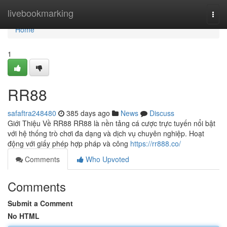
Home
livebookmarking
Togg
navi
Home
1
RR88
safaftra248480
385 days ago
News
Discuss
Giới Thiệu Về RR88 RR88 là nền tảng cá cược trực tuyến nổi bật
với hệ thống trò chơi đa dạng và dịch vụ chuyên nghiệp. Hoạt
động với giấy phép hợp pháp và công
https://rr888.co/
Comments
Who Upvoted
Comments
Submit a Comment
No HTML