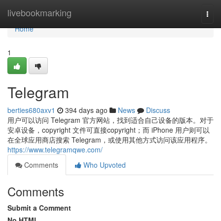
Home
livebookmarking
Togg
navi
Home
1
Telegram
berties680axv1
394 days ago
News
Discuss
用户可以访问 Telegram 官方网站，找到适合自己设备的版本。对于
安卓设备，copyright 文件可直接copyright；而 iPhone 用户则可以
在全球应用商店搜索 Telegram，或使用其他方式访问该应用程序。
https://www.telegramqwe.com/
Comments
Who Upvoted
Comments
Submit a Comment
No HTML