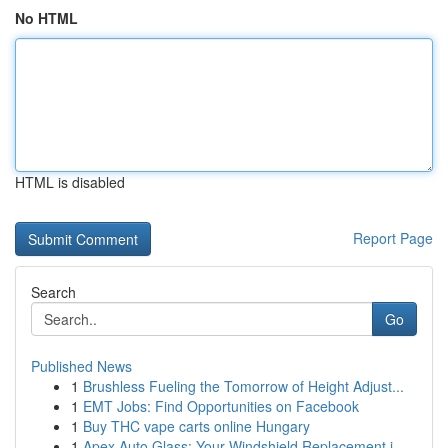
No HTML
HTML is disabled
Report Page
Search
Go
Published News
1
Brushless Fueling the Tomorrow of Height Adjust...
1
EMT Jobs: Find Opportunities on Facebook
1
Buy THC vape carts online Hungary
1
Apex Auto Glass: Your Windshield Replacement i...