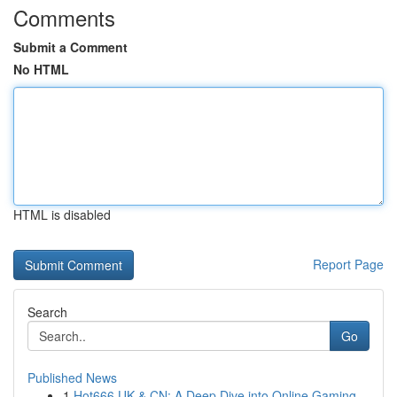
Comments
Submit a Comment
No HTML
HTML is disabled
Report Page
Search
Go
Published News
1
Hot666 UK & CN: A Deep Dive into Online Gaming