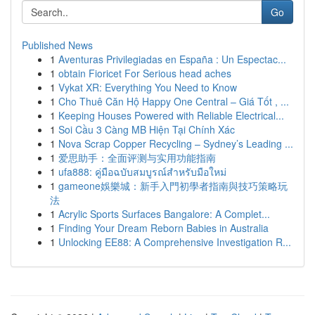
Go
Published News
1
Aventuras Privilegiadas en España : Un Espectac...
1
obtain Fioricet For Serious head aches
1
Vykat XR: Everything You Need to Know
1
Cho Thuê Căn Hộ Happy One Central – Giá Tốt , ...
1
Keeping Houses Powered with Reliable Electrical...
1
Soi Cầu 3 Càng MB Hiện Tại Chính Xác
1
Nova Scrap Copper Recycling – Sydney’s Leading ...
1
爱思助手：全面评测与实用功能指南
1
ufa888: คู่มือฉบับสมบูรณ์สำหรับมือใหม่
1
gameone娛樂城：新手入門初學者指南與技巧策略玩
法
1
Acrylic Sports Surfaces Bangalore: A Complet...
1
Finding Your Dream Reborn Babies in Australia
1
Unlocking EE88: A Comprehensive Investigation R...