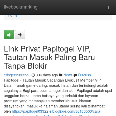
Home
livebookmarking
Togg
navi
Home
1
Link Privat Papitogel VIP,
Tautan Masuk Paling Baru
Tanpa Blokir
edsgerx580thg6
394 days ago
News
Discuss
Papitogel - Tautan Masuk Cadangan Eksklusif Member VIP
Dalam ranah game daring, masuk instan dan terlindungi adalah
segalanya. Bagi para pecinta togel dan slot, Papitogel adalah opsi
unggulan berkat nama baiknya yang terbukti dan layanan
premium yang memanjakan member khusus. Namun
disayangkan, masuk ke halaman utama sering kali terhambat
oleh
https://papitogel03322.elbloglibre.com/36160503/cara-