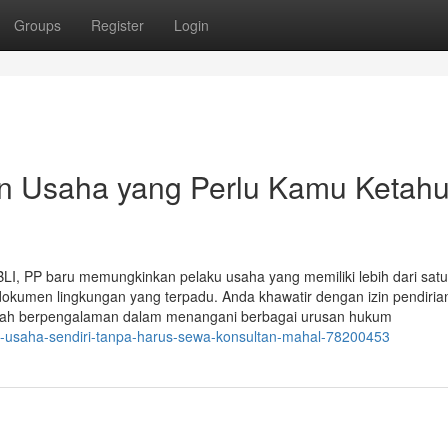
Groups
Register
Login
in Usaha yang Perlu Kamu Ketahu
BLI, PP baru memungkinkan pelaku usaha yang memiliki lebih dari sat
okumen lingkungan yang terpadu. Anda khawatir dengan izin pendiria
telah berpengalaman dalam menangani berbagai urusan hukum
in-usaha-sendiri-tanpa-harus-sewa-konsultan-mahal-78200453