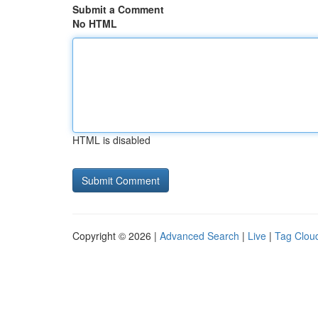
Submit a Comment
No HTML
HTML is disabled
Copyright © 2026 |
Advanced Search
|
Live
|
Tag Clou