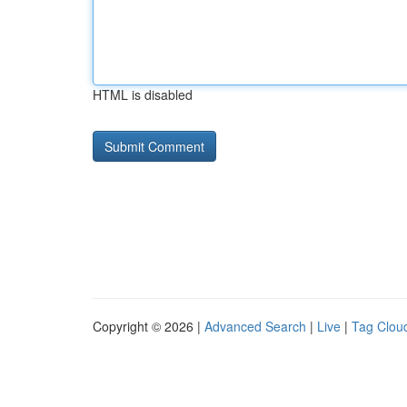
HTML is disabled
Copyright © 2026 |
Advanced Search
|
Live
|
Tag Clou