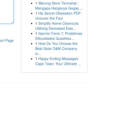
1
Warung Store Termahal :
Mengapa Harganya Gegap ...
1
His Secret Obsession PDF:
Uncover the Fact
1
Simplify Home Cleanouts
Utilizing Deceased Esta...
1
Garmin Fenix 7: Problemas
Dificuldades Questões...
ort Page
1
How Do You Choose the
Best Solar O&M Company
in...
1
Happy Ending Massages
Cape Town: Your Ultimate ...