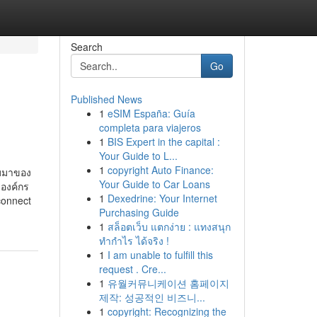
Search
Go
Published News
1
eSIM España: Guía
completa para viajeros
1
BIS Expert in the capital :
Your Guide to L...
1
copyright Auto Finance:
ับมาของ
Your Guide to Car Loans
บองค์กร
1
Dexedrine: Your Internet
connect
Purchasing Guide
1
สล็อตเว็บ แตกง่าย : แทงสนุก
ทำกำไร ได้จริง !
1
I am unable to fulfill this
request . Cre...
1
유월커뮤니케이션 홈페이지
제작: 성공적인 비즈니...
1
copyright: Recognizing the