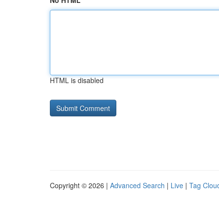
No HTML
HTML is disabled
Copyright © 2026 |
Advanced Search
|
Live
|
Tag Clou