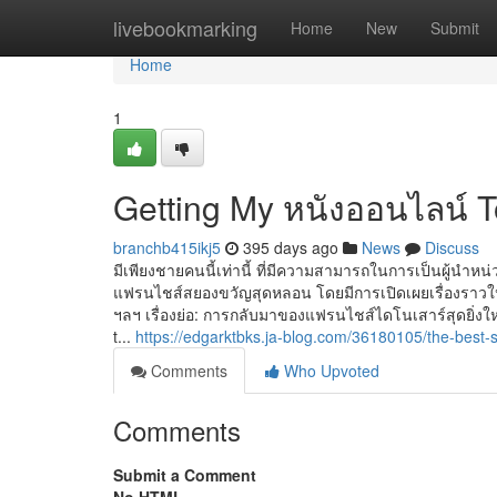
Home
livebookmarking
Home
New
Submit
Home
1
Getting My หนังออนไลน์ 
branchb415ikj5
395 days ago
News
Discuss
มีเพียงชายคนนี้เท่านี้ ที่มีความสามารถในการเป็นผู้นำหน
แฟรนไชส์สยองขวัญสุดหลอน โดยมีการเปิดเผยเรื่องราวใหม่ท
ฯลฯ เรื่องย่อ: การกลับมาของแฟรนไชส์ไดโนเสาร์สุดยิ่ง
t...
https://edgarktbks.ja-blog.com/36180105/the-best-
Comments
Who Upvoted
Comments
Submit a Comment