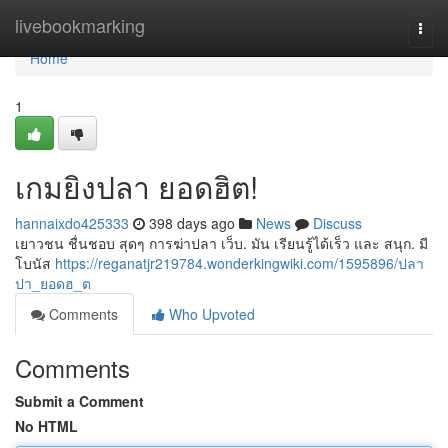
Home
livebookmarking
Togg
navi
Home
1
เกมยิงปลา ยอดฮิต!
hannaixdo425333
398 days ago
News
Discuss
เยาวชน ชื่นชอบ สุดๆ การฆ่าปลา เว็บ. มัน เรียนรู้ได้เร็ว และ สนุก. มี
โบนัส
https://reganatjr219784.wonderkingwiki.com/1595896/ปลา
ปา_ยอดฮ_ต
Comments
Who Upvoted
Comments
Submit a Comment
No HTML