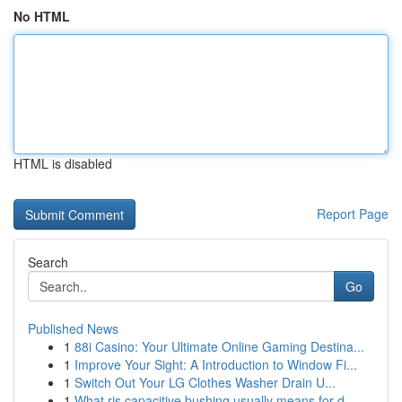
No HTML
HTML is disabled
Report Page
Search
Go
Published News
1
88i Casino: Your Ultimate Online Gaming Destina...
1
Improve Your Sight: A Introduction to Window Fi...
1
Switch Out Your LG Clothes Washer Drain U...
1
What ris capacitive bushing usually means for d...