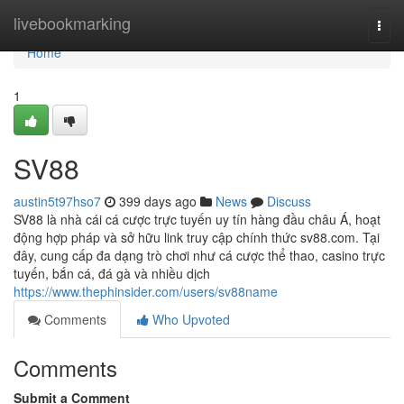
Home
livebookmarking
Togg
navi
Home
1
SV88
austin5t97hso7
399 days ago
News
Discuss
SV88 là nhà cái cá cược trực tuyến uy tín hàng đầu châu Á, hoạt
động hợp pháp và sở hữu link truy cập chính thức sv88.com. Tại
đây, cung cấp đa dạng trò chơi như cá cược thể thao, casino trực
tuyến, bắn cá, đá gà và nhiều dịch
https://www.thephinsider.com/users/sv88name
Comments
Who Upvoted
Comments
Submit a Comment