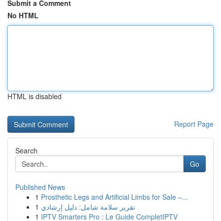
Submit a Comment
No HTML
HTML is disabled
Report Page
Search
Go
Published News
1
Prosthetic Legs and Artificial Limbs for Sale –...
1
تقرير سلامة شامل: دليل إرشادي
1
IPTV Smarters Pro : Le Guide CompletIPTV