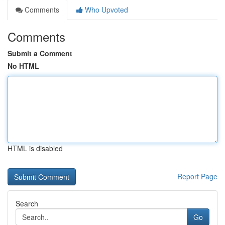
Comments
Who Upvoted
Comments
Submit a Comment
No HTML
HTML is disabled
Report Page
Search
Go