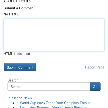
Submit a Comment
No HTML
HTML is disabled
Report Page
Search
Go
Published News
1
World Cup 2026 Tees : Your Complete Enthus...
1
Laser Hair Removal: Your Ultimate Resource