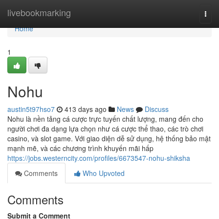
Home
livebookmarking
Togg
navi
Home
1
Nohu
austin5t97hso7
413 days ago
News
Discuss
Nohu là nền tảng cá cược trực tuyến chất lượng, mang đến cho
người chơi đa dạng lựa chọn như cá cược thể thao, các trò chơi
casino, và slot game. Với giao diện dễ sử dụng, hệ thống bảo mật
mạnh mẽ, và các chương trình khuyến mãi hấp
https://jobs.westerncity.com/profiles/6673547-nohu-shiksha
Comments
Who Upvoted
Comments
Submit a Comment