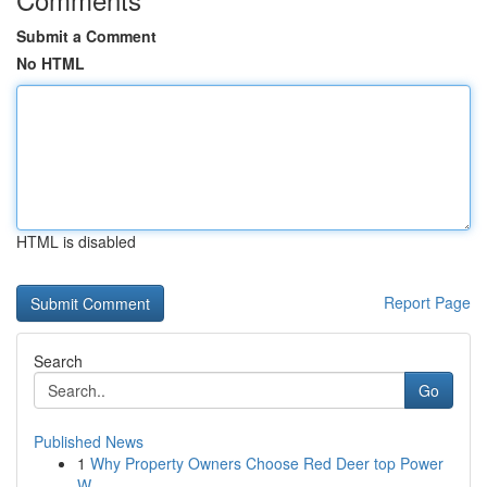
Submit a Comment
No HTML
HTML is disabled
Report Page
Search
Go
Published News
1
Why Property Owners Choose Red Deer top Power
W...