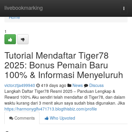
Home
livebookmarking
Togg
navi
Home
1
Tutorial Mendaftar Tiger78
2025: Bonus Pemain Baru
100% & Informasi Menyeluruh
victorztja499940
419 days ago
News
Discuss
Langkah Daftar Tiger78 Resmi 2025 – Panduan Lengkap &
Reward 100% Aku sendiri telah mendaftar di Tiger78, dan dalam
waktu kurang dari 3 menit akun saya sudah bisa digunakan. Jika
https://harmonyglfv471713.blogthisbiz.com/profile
Comments
Who Upvoted