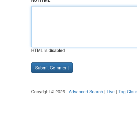
No HTML
HTML is disabled
Copyright © 2026 |
Advanced Search
|
Live
|
Tag Clou