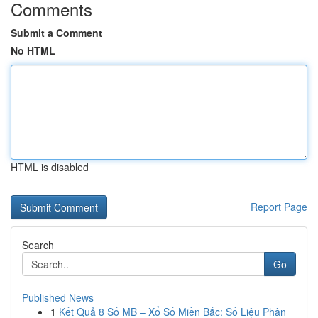
Comments
Submit a Comment
No HTML
HTML is disabled
Report Page
Search
Go
Published News
1
Kết Quả 8 Số MB – Xổ Số Miền Bắc: Số Liệu Phân