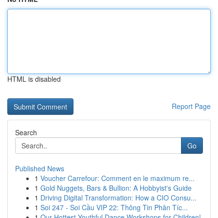
HTML is disabled
Report Page
Search
Go
Published News
1
Voucher Carrefour: Comment en le maximum re...
1
Gold Nuggets, Bars & Bullion: A Hobbyist's Guide
1
Driving Digital Transformation: How a CIO Consu...
1
Soi 247 - Soi Cầu VIP 22: Thông Tin Phân Tíc...
1
Our Hottest Youthful Dance Workshops for Children!