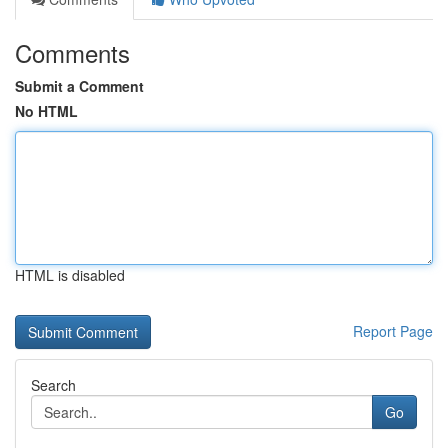
Comments
Submit a Comment
No HTML
HTML is disabled
Report Page
Search
Go