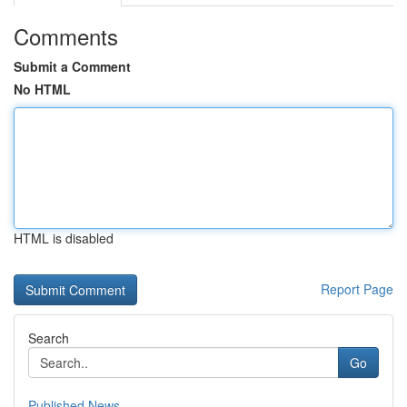
Comments
Submit a Comment
No HTML
HTML is disabled
Report Page
Search
Go
Published News