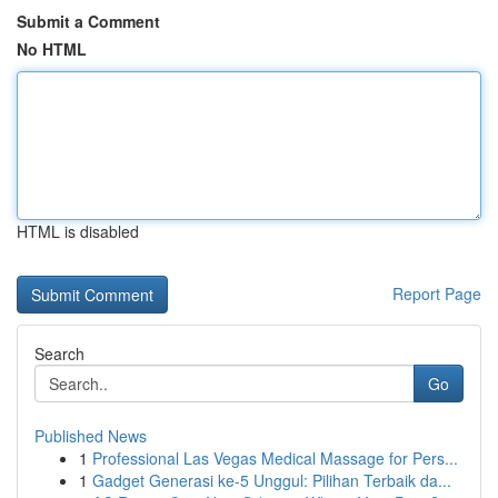
Submit a Comment
No HTML
HTML is disabled
Report Page
Search
Go
Published News
1
Professional Las Vegas Medical Massage for Pers...
1
Gadget Generasi ke-5 Unggul: Pilihan Terbaik da...