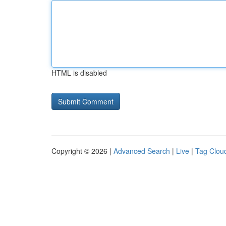
HTML is disabled
Copyright © 2026 |
Advanced Search
|
Live
|
Tag Clou