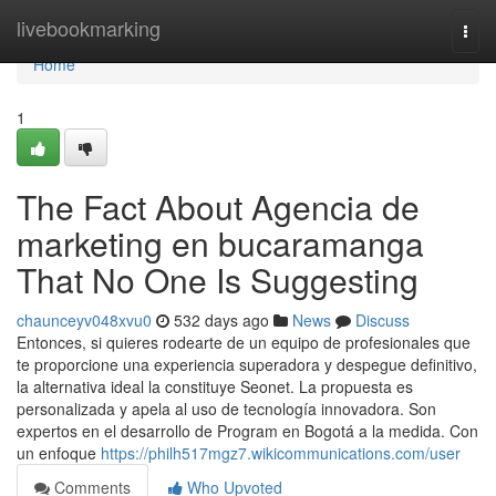
Home
livebookmarking
Togg
navi
Home
1
The Fact About Agencia de
marketing en bucaramanga
That No One Is Suggesting
chaunceyv048xvu0
532 days ago
News
Discuss
Entonces, si quieres rodearte de un equipo de profesionales que
te proporcione una experiencia superadora y despegue definitivo,
la alternativa ideal la constituye Seonet. La propuesta es
personalizada y apela al uso de tecnología innovadora. Son
expertos en el desarrollo de Program en Bogotá a la medida. Con
un enfoque
https://philh517mgz7.wikicommunications.com/user
Comments
Who Upvoted