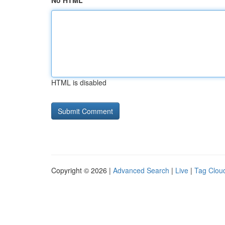
No HTML
HTML is disabled
Copyright © 2026 |
Advanced Search
|
Live
|
Tag Clou