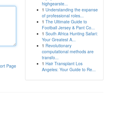
highgearste...
1
Understanding the expanse
of professional roles...
1
The Ultimate Guide to
Football Jersey & Pant Co...
1
South Africa Hunting Safari:
Your Greatest A...
1
Revolutionary
computational methods are
transfo...
1
Hair Transplant Los
ort Page
Angeles: Your Guide to Re...