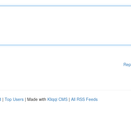
Rep
d
|
Top Users
| Made with
Kliqqi CMS
|
All RSS Feeds