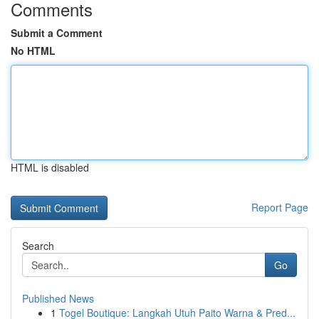
Comments
Submit a Comment
No HTML
HTML is disabled
Report Page
Search
Go
Published News
1
Togel Boutique: Langkah Utuh Paito Warna & Pred...