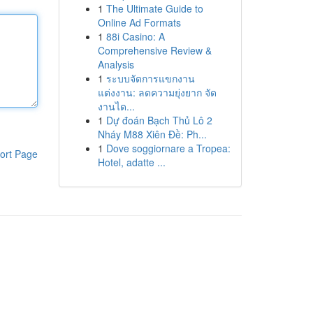
1
The Ultimate Guide to
Online Ad Formats
1
88i Casino: A
Comprehensive Review &
Analysis
1
ระบบจัดการแขกงาน
แต่งงาน: ลดความยุ่งยาก จัด
งานได...
1
Dự đoán Bạch Thủ Lô 2
Nháy M88 Xiên Đề: Ph...
1
Dove soggiornare a Tropea:
ort Page
Hotel, adatte ...