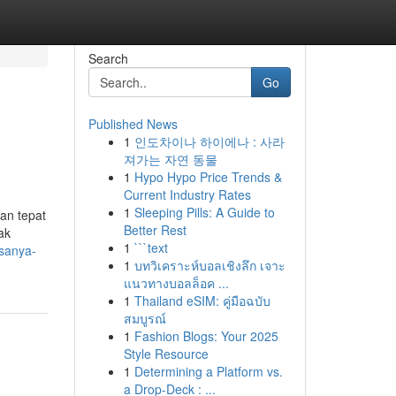
Search
Go
Published News
1
인도차이나 하이에나 : 사라
져가는 자연 동물
1
Hypo Hypo Price Trends &
Current Industry Rates
1
Sleeping Pills: A Guide to
han tepat
Better Rest
ak
1
```text
asanya-
1
บทวิเคราะห์บอลเชิงลึก เจาะ
แนวทางบอลล็อค ...
1
Thailand eSIM: คู่มือฉบับ
สมบูรณ์
1
Fashion Blogs: Your 2025
Style Resource
1
Determining a Platform vs.
a Drop-Deck : ...