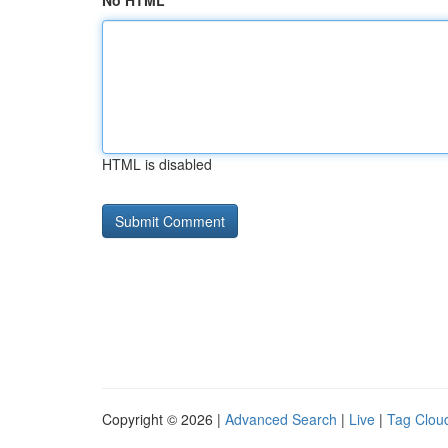
No HTML
HTML is disabled
Copyright © 2026 |
Advanced Search
|
Live
|
Tag Clou