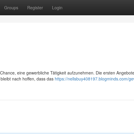
Groups
Register
Login
e Chance, eine gewerbliche Tätigkeit aufzunehmen. Die ersten Angebot
 bleibt nach hoffen, dass das
https://nellsbuy408197.blogminds.com/g