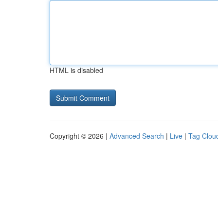
HTML is disabled
Copyright © 2026 |
Advanced Search
|
Live
|
Tag Clou