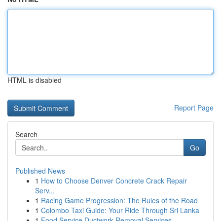
HTML is disabled
Report Page
Search
Go
Published News
1
How to Choose Denver Concrete Crack Repair
Serv...
1
Racing Game Progression: The Rules of the Road
1
Colombo Taxi Guide: Your Ride Through Sri Lanka
1
Food Service Ductwork Removal Services